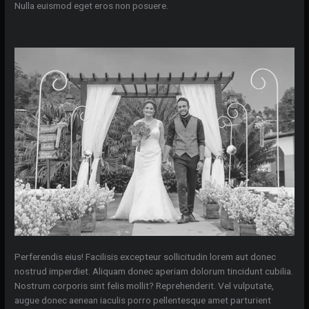
Nulla euismod eget eros non posuere.
Perferendis eius! Facilisis excepteur sollicitudin lorem aut donec
nostrud imperdiet. Aliquam donec aperiam dolorum tincidunt cubilia.
Nostrum corporis sint felis mollit? Reprehenderit. Vel vulputate,
augue donec aenean iaculis porro pellentesque amet parturient