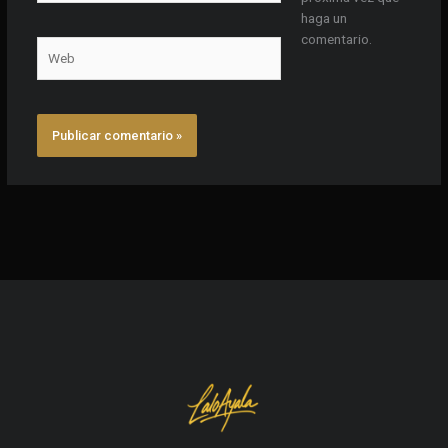
haga un
comentario.
Web